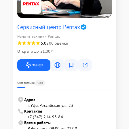
Сервисный центр Pentax
Ремонт техники Pentax
5,0
200 оценки
Открыто до 21:00
Маршрут
300
Обзор
Отзывы
Адрес
г. Уфа, Российская ул., 23
Контакты
+7 (347) 214-93-84
Время работы
Работаем с 09:00 до 21:00