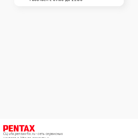
СЦ ufa.pentax-fix.ru - сеть сервисных
центров в Уфе по ремонту и