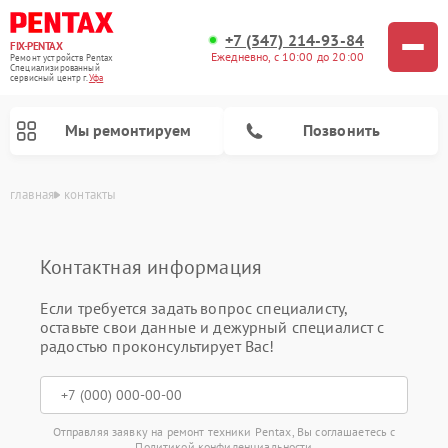
+7 (347) 214-93-84
FIX-PENTAX
Ежедневно, с 10:00 до 20:00
Ремонт устройств Pentax
Специализированный
cервисный центр г.
Уфа
Мы ремонтируем
Позвонить
главная
контакты
Контактная информация
Если требуется задать вопрос специалисту,
оставьте свои данные и дежурный специалист с
радостью проконсультирует Вас!
Отправляя заявку на ремонт техники Pentax, Вы соглашаетесь с
Политикой конфиденциальности