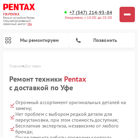
+7 (347) 214-93-84
FIX-PENTAX
Ежедневно, с 10:00 до 20:00
Ремонт устройств Pentax
Специализированный
cервисный центр г.
Уфа
Мы ремонтируем
Позвонить
Главная
Доставка
Ремонт техники
Pentax
с доставкой по Уфе
Огромный ассортимент оригинальных деталей на
замену;
Нет проблем с выбором редкой детали для
переустановки, при этом стоимость доступная;
Бесплатная экспертиза, независимо от любого
бренда;
После ремонта работы проводим контроль