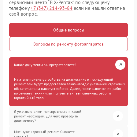
сервисный центр “FIX-Pentax” по следующему
телефону
+7 (347) 214-93-84
если не нашли ответ на
свой вопрос.
Общие вопросы
Вопросы по ремонту фотоаппаратов
Какие документы вы предоставляете?
На этапе приема устройства на диагностику и последующий
ремонт вам будет предоставлен заказ-наряд с указанием страховых
обязательств на ваше устройство. Далее, после выполнения работ
по ремонту техники, вы получите акт выполненных работ и
гарантийный талон.
Я уже знаю в чем неисправность и какой
ремонт необходим. Для чего проводить
диагностику?
Мне нужен срочный ремонт. Сможете
сделать?