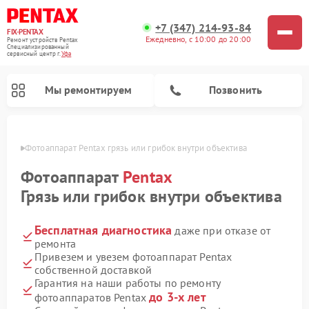
+7 (347) 214-93-84
FIX-PENTAX
Ежедневно, с 10:00 до 20:00
Ремонт устройств Pentax
Специализированный
cервисный центр г.
Уфа
Мы ремонтируем
Позвонить
в Уфе
Фотоаппарат Pentax грязь или грибок внутри объектива
Фотоаппарат
Pentax
Грязь или грибок внутри объектива
Бесплатная диагностика
даже при отказе от
ремонта
Привезем и увезем фотоаппарат Pentax
собственной доставкой
Гарантия на наши работы по ремонту
до 3-х лет
фотоаппаратов Pentax