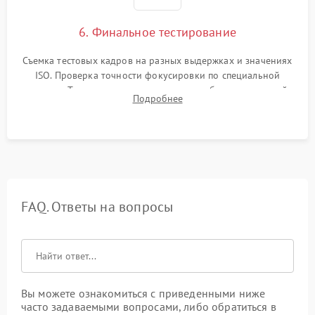
6. Финальное тестирование
Съемка тестовых кадров на разных выдержках и значениях
ISO. Проверка точности фокусировки по специальной
мишени. Тест записи на карту памяти, работы встроенной
Подробнее
вспышки, микрофона и всех кнопок управления.
FAQ. Ответы на вопросы
Вы можете ознакомиться с приведенными ниже
часто задаваемыми вопросами, либо обратиться в