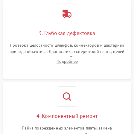
3. Глубокая дефектовка
Проверка целостности шлейфов, коннекторов и шестерней
привода объектива. Диагностика материнской платы, цепей
питания и картоприемника. Тестирование механизма
Подробнее
затвора и блока внутрикамерной стабилизации.
4. Компонентный ремонт
Пайка поврежденных элементов платы, замена