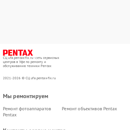
СЦ ufa.pentax-fix.ru - сеть сервисных
центров в Уфе по ремонту и
обслуживанию техники Pentax
2021-2026 © СЦ ufa.pentax-fix.ru
Мы ремонтируем
Ремонт фотоаппаратов
Ремонт объективов Pentax
Pentax