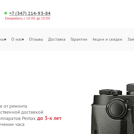
+7 (347) 214-93-84
Ежедневно, с 10:00 до 20:00
ны
О нас
Отзывы
Доставка
Гарантии
Акции и скидки
Зая
е от ремонта
бственной доставкой
до 3-х лет
аппаратов Pentax
ечении часа