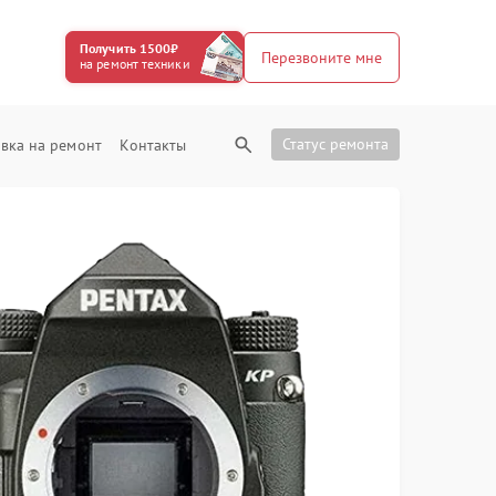
Получить 1500₽
Перезвоните мне
на ремонт техники
Статус ремонта
вка на ремонт
Контакты