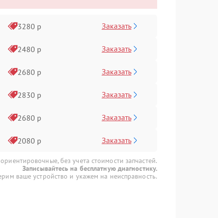
Заказать
3280 р
Заказать
2480 р
Заказать
2680 р
Заказать
2830 р
Заказать
2680 р
Заказать
2080 р
 ориентировочные, без учета стоимости запчастей.
Записывайтесь на бесплатную диагностику.
рим ваше устройство и укажем на неисправность.