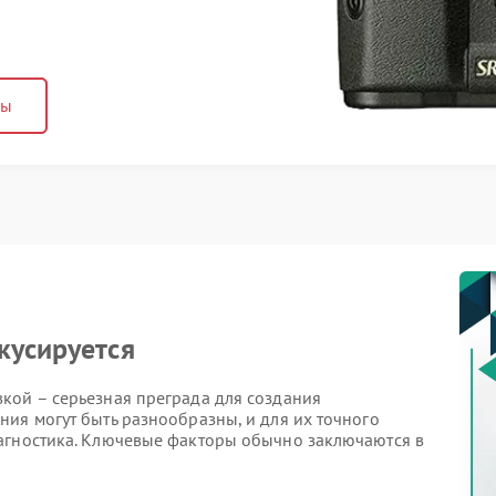
ны
кусируется
кой – серьезная преграда для создания
ия могут быть разнообразны, и для их точного
агностика. Ключевые факторы обычно заключаются в