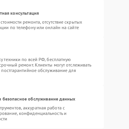
тная консультация
стоимости ремонта, отсутствие скрытых
ации по телефону или онлайн на сайте
у техники по всей РФ, бесплатную
срочный ремонт. Клиенты могут отслеживать
я постгарантийное обслуживание для
 безопасное обслуживание данных
рументов, аккуратная работа с
рование, конфиденциальность и
ости