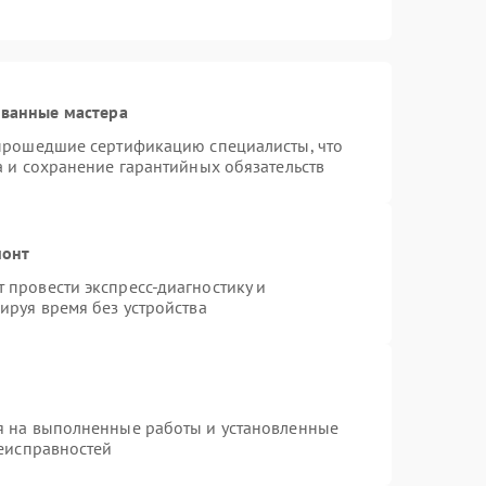
ованные мастера
 прошедшие сертификацию специалисты, что
а и сохранение гарантийных обязательств
монт
провести экспресс-диагностику и
ируя время без устройства
я на выполненные работы и установленные
неисправностей