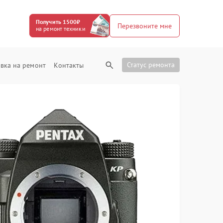
Получить 1500₽
Перезвоните мне
на ремонт техники
Статус ремонта
вка на ремонт
Контакты