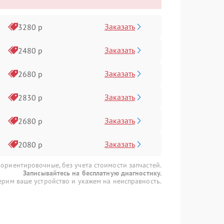
Заказать
3280 р
Заказать
2480 р
Заказать
2680 р
Заказать
2830 р
Заказать
2680 р
Заказать
2080 р
 ориентировочные, без учета стоимости запчастей.
Записывайтесь на бесплатную диагностику.
рим ваше устройство и укажем на неисправность.