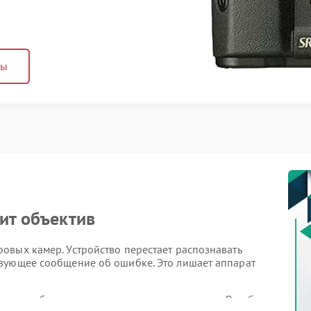
ны
ит объектив
овых камер. Устройство перестает распознавать
вующее сообщение об ошибке. Это лишает аппарат
ации требует точного установления причины. Ошибка