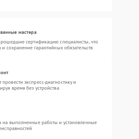
ованные мастера
 прошедшие сертификацию специалисты, что
а и сохранение гарантийных обязательств
монт
провести экспресс-диагностику и
ируя время без устройства
я на выполненные работы и установленные
неисправностей