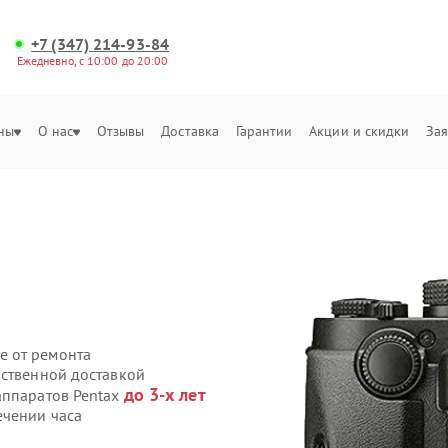
+7 (347) 214-93-84
Ежедневно, с 10:00 до 20:00
ны
О нас
Отзывы
Доставка
Гарантии
Акции и скидки
Зая
е от ремонта
бственной доставкой
до 3-х лет
аппаратов Pentax
ечении часа