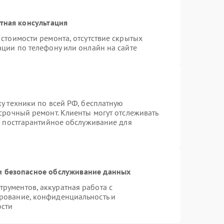
тная консультация
стоимости ремонта, отсутствие скрытых
ации по телефону или онлайн на сайте
у техники по всей РФ, бесплатную
срочный ремонт. Клиенты могут отслеживать
я постгарантийное обслуживание для
 безопасное обслуживание данных
рументов, аккуратная работа с
рование, конфиденциальность и
ости