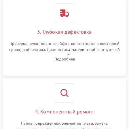
3. Глубокая дефектовка
Проверка целостности шлейфов, коннекторов и шестерней
привода объектива. Диагностика материнской платы, цепей
питания и картоприемника. Тестирование механизма
Подробнее
затвора и блока внутрикамерной стабилизации.
4. Компонентный ремонт
Пайка поврежденных элементов платы, замена