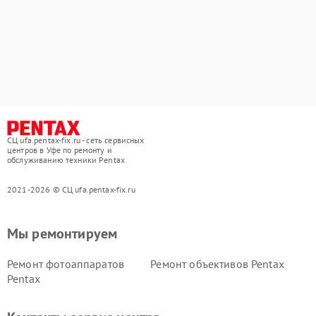
СЦ ufa.pentax-fix.ru - сеть сервисных
центров в Уфе по ремонту и
обслуживанию техники Pentax
2021-2026 © СЦ ufa.pentax-fix.ru
Мы ремонтируем
Ремонт фотоаппаратов
Ремонт объективов Pentax
Pentax