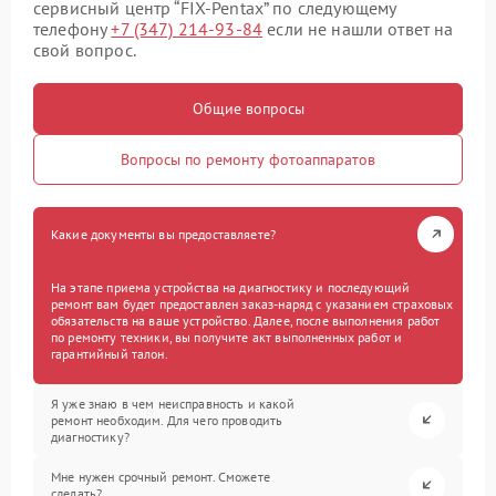
сервисный центр “FIX-Pentax” по следующему
телефону
+7 (347) 214-93-84
если не нашли ответ на
свой вопрос.
Общие вопросы
Вопросы по ремонту фотоаппаратов
Какие документы вы предоставляете?
На этапе приема устройства на диагностику и последующий
ремонт вам будет предоставлен заказ-наряд с указанием страховых
обязательств на ваше устройство. Далее, после выполнения работ
по ремонту техники, вы получите акт выполненных работ и
гарантийный талон.
Я уже знаю в чем неисправность и какой
ремонт необходим. Для чего проводить
диагностику?
Мне нужен срочный ремонт. Сможете
сделать?