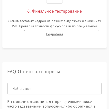
6. Финальное тестирование
Съемка тестовых кадров на разных выдержках и значениях
ISO. Проверка точности фокусировки по специальной
мишени. Тест записи на карту памяти, работы встроенной
Подробнее
вспышки, микрофона и всех кнопок управления.
FAQ. Ответы на вопросы
Вы можете ознакомиться с приведенными ниже
часто задаваемыми вопросами, либо обратиться в