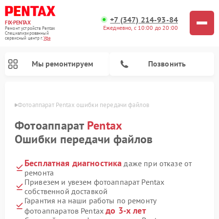
+7 (347) 214-93-84
FIX-PENTAX
Ежедневно, с 10:00 до 20:00
Ремонт устройств Pentax
Специализированный
cервисный центр г.
Уфа
Мы ремонтируем
Позвонить
в Уфе
Фотоаппарат Pentax ошибки передачи файлов
Фотоаппарат
Pentax
Ошибки передачи файлов
Бесплатная диагностика
даже при отказе от
ремонта
Привезем и увезем фотоаппарат Pentax
собственной доставкой
Гарантия на наши работы по ремонту
до 3-х лет
фотоаппаратов Pentax