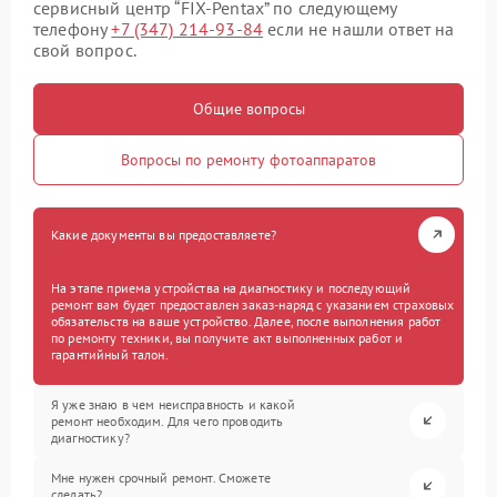
сервисный центр “FIX-Pentax” по следующему
телефону
+7 (347) 214-93-84
если не нашли ответ на
свой вопрос.
Общие вопросы
Вопросы по ремонту фотоаппаратов
Какие документы вы предоставляете?
На этапе приема устройства на диагностику и последующий
ремонт вам будет предоставлен заказ-наряд с указанием страховых
обязательств на ваше устройство. Далее, после выполнения работ
по ремонту техники, вы получите акт выполненных работ и
гарантийный талон.
Я уже знаю в чем неисправность и какой
ремонт необходим. Для чего проводить
диагностику?
Мне нужен срочный ремонт. Сможете
сделать?