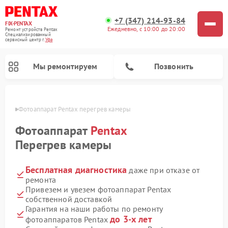
+7 (347) 214-93-84
FIX-PENTAX
Ежедневно, с 10:00 до 20:00
Ремонт устройств Pentax
Специализированный
cервисный центр г.
Уфа
Мы ремонтируем
Позвонить
в Уфе
Фотоаппарат Pentax перегрев камеры
Фотоаппарат
Pentax
Перегрев камеры
Бесплатная диагностика
даже при отказе от
ремонта
Привезем и увезем фотоаппарат Pentax
собственной доставкой
Гарантия на наши работы по ремонту
до 3-х лет
фотоаппаратов Pentax