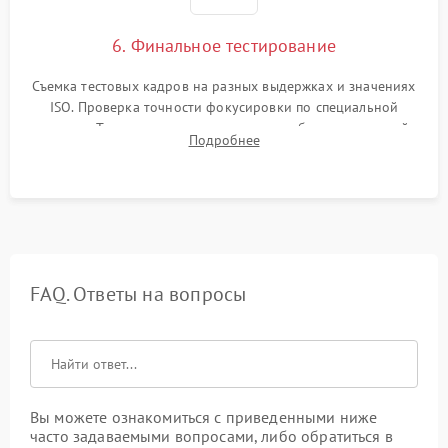
6. Финальное тестирование
Съемка тестовых кадров на разных выдержках и значениях
ISO. Проверка точности фокусировки по специальной
мишени. Тест записи на карту памяти, работы встроенной
Подробнее
вспышки, микрофона и всех кнопок управления.
FAQ. Ответы на вопросы
Вы можете ознакомиться с приведенными ниже
часто задаваемыми вопросами, либо обратиться в