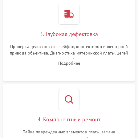
3. Глубокая дефектовка
Проверка целостности шлейфов, коннекторов и шестерней
привода объектива. Диагностика материнской платы, цепей
питания и картоприемника. Тестирование механизма
Подробнее
затвора и блока внутрикамерной стабилизации.
4. Компонентный ремонт
Пайка поврежденных элементов платы, замена