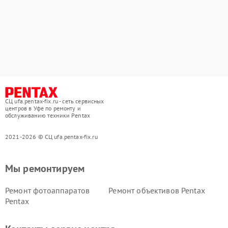
СЦ ufa.pentax-fix.ru - сеть сервисных
центров в Уфе по ремонту и
обслуживанию техники Pentax
2021-2026 © СЦ ufa.pentax-fix.ru
Мы ремонтируем
Ремонт фотоаппаратов
Ремонт объективов Pentax
Pentax