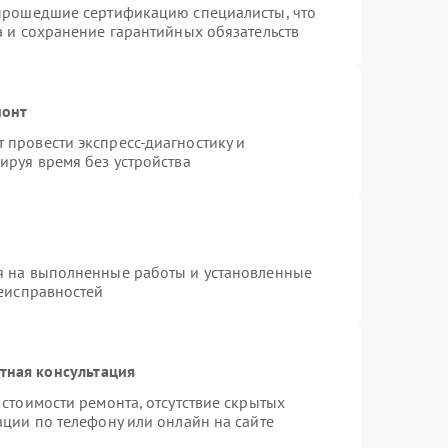
 прошедшие сертификацию специалисты, что
а и сохранение гарантийных обязательств
монт
провести экспресс-диагностику и
ируя время без устройства
я на выполненные работы и установленные
неисправностей
тная консультация
стоимости ремонта, отсутствие скрытых
ации по телефону или онлайн на сайте