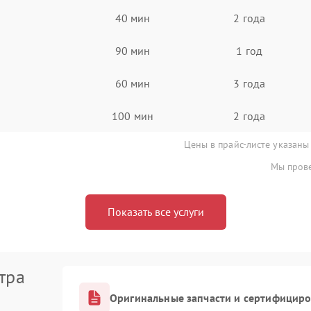
40 мин
2 года
90 мин
1 год
60 мин
3 года
100 мин
2 года
Цены в прайс-листе указаны
Мы прове
Показать все услуги
тра
Оригинальные запчасти и сертифицир