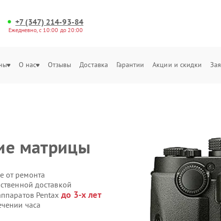
+7 (347) 214-93-84
Ежедневно, с 10:00 до 20:00
ны
О нас
Отзывы
Доставка
Гарантии
Акции и скидки
Зая
ие матрицы
е от ремонта
бственной доставкой
до 3-х лет
аппаратов Pentax
ечении часа