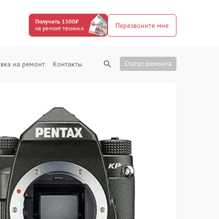
Получить 1500₽
Перезвоните мне
на ремонт техники
Статус ремонта
вка на ремонт
Контакты