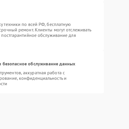
у техники по всей РФ, бесплатную
срочный ремонт. Клиенты могут отслеживать
я постгарантийное обслуживание для
 безопасное обслуживание данных
рументов, аккуратная работа с
рование, конфиденциальность и
ости