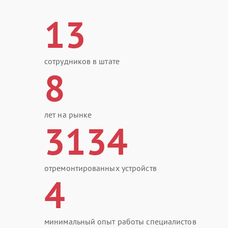
13
сотрудников в штате
8
лет на рынке
3134
отремонтированных устройств
4
минимальный опыт работы специалистов