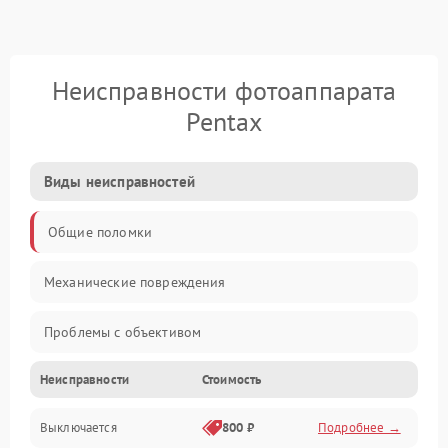
Неисправности фотоаппарата
Pentax
Виды неисправностей
Общие поломки
Механические повреждения
Проблемы с объективом
Неисправности
Стоимость
Электронные ошибки
Выключается
800 ₽
Подробнее →
Механические проблемы