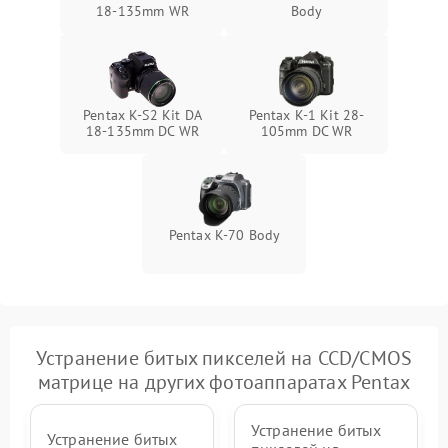
18-135mm WR
Body
Pentax K-S2 Kit DA
Pentax K-1 Kit 28-
18-135mm DC WR
105mm DC WR
Pentax K-70 Body
Устранение битых пикселей на CCD/CMOS
матрице на других фотоаппаратах Pentax
Устранение битых
Устранение битых