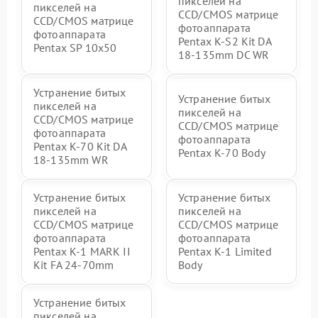
пикселей на
пикселей на
CCD/CMOS матрице
CCD/CMOS матрице
фотоаппарата
фотоаппарата
Pentax K-S2 Kit DA
Pentax SP 10x50
18-135mm DC WR
Устранение битых
Устранение битых
пикселей на
пикселей на
CCD/CMOS матрице
CCD/CMOS матрице
фотоаппарата
фотоаппарата
Pentax K-70 Kit DA
Pentax K-70 Body
18-135mm WR
Устранение битых
Устранение битых
пикселей на
пикселей на
CCD/CMOS матрице
CCD/CMOS матрице
фотоаппарата
фотоаппарата
Pentax K-1 MARK II
Pentax K-1 Limited
Kit FA 24-70mm
Body
Устранение битых
пикселей на