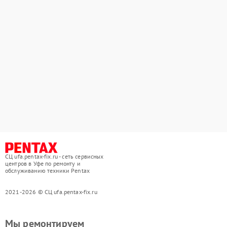
СЦ ufa.pentax-fix.ru - сеть сервисных
центров в Уфе по ремонту и
обслуживанию техники Pentax
2021-2026 © СЦ ufa.pentax-fix.ru
Мы ремонтируем