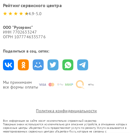
Рейтинг сервисного центра
4.9-5.0
ООО "Русервис"
ИНН 7702633247
ОГРН 1077746335776
Поделиться в соц. сетях:
Мы принимаем
все формы оплаты
Политика конфиденциальности
Вся информация на сайте носит исключительно справочный характер.
Товарные знаки используются исключительно для описания устройств, в отношении которых
сервисные центры ufa.pentax-fix.ru предоставляют услуги по ремонту. Услуги оказываются в
неавторизованных сервисных центрах ufa.pentax-fix.ru, которые не связаны с