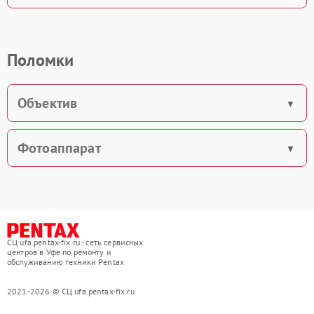
Поломки
Объектив
Фотоаппарат
СЦ ufa.pentax-fix.ru - сеть сервисных
центров в Уфе по ремонту и
обслуживанию техники Pentax
2021-2026 © СЦ ufa.pentax-fix.ru