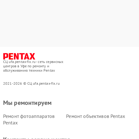
СЦ ufa.pentax-fix.ru - сеть сервисных
центров в Уфе по ремонту и
обслуживанию техники Pentax
2021-2026 © СЦ ufa.pentax-fix.ru
Мы ремонтируем
Ремонт фотоаппаратов
Ремонт объективов Pentax
Pentax