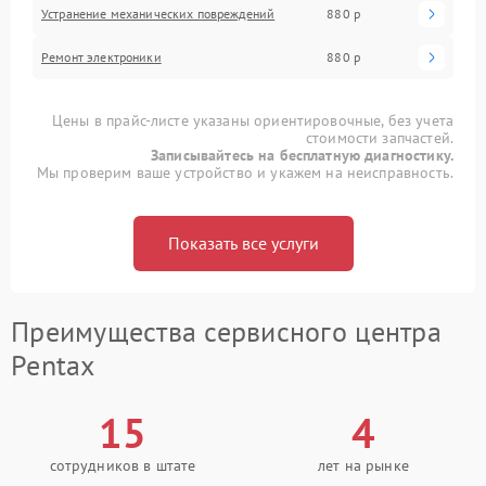
Устранение механических повреждений
880 р
Ремонт электроники
880 р
Цены в прайс-листе указаны ориентировочные, без учета
стоимости запчастей.
Записывайтесь на бесплатную диагностику.
Мы проверим ваше устройство и укажем на неисправность.
Показать все услуги
Преимущества сервисного центра
Pentax
15
4
сотрудников в штате
лет на рынке