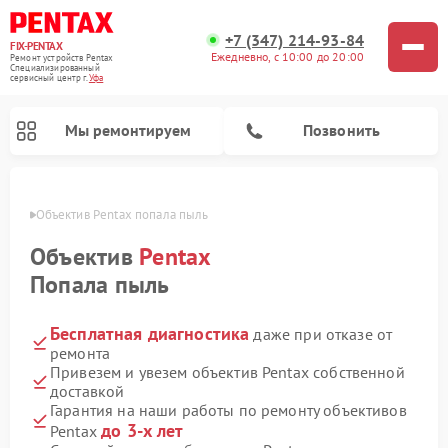
+7 (347) 214-93-84
FIX-PENTAX
Ежедневно, с 10:00 до 20:00
Ремонт устройств Pentax
Специализированный
cервисный центр г.
Уфа
Мы ремонтируем
Позвонить
в Уфе
Объектив Pentax попала пыль
Объектив
Pentax
Попала пыль
Бесплатная диагностика
даже при отказе от
ремонта
Привезем и увезем объектив Pentax собственной
доставкой
Гарантия на наши работы по ремонту объективов
до 3-х лет
Pentax