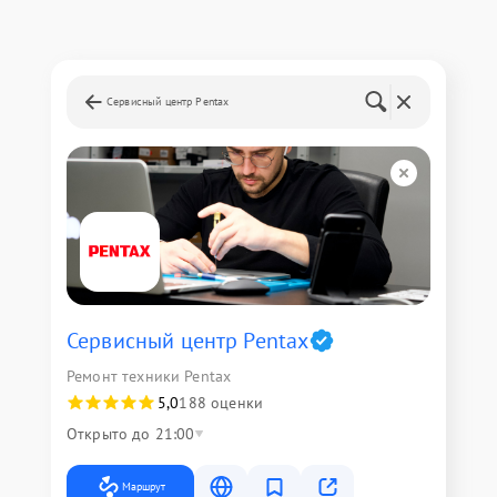
Сервисный центр Pentax
Сервисный центр Pentax
Ремонт техники Pentax
5,0
188 оценки
Открыто до 21:00
Маршрут