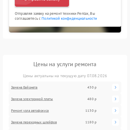
Отправляя заявку на ремонт техники Pentax, Вы
соглашаетесь с
Политикой конфиденциальности
Цены на услуги ремонта
Цены актуальны на текущую дату 07.08.2026
Замена байонета
430 р
Замена электронной платы
480 р
Ремонт узла автофокуса
1130 р
Замена переходных шлейфов
1180 р