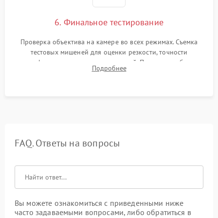
6. Финальное тестирование
Проверка объектива на камере во всех режимах. Съемка
тестовых мишеней для оценки резкости, точности
автофокуса и отсутствия искажений. Проверка работы
Подробнее
диафрагмы на закрытых значениях и тестирование
оптической стабилизации.
FAQ. Ответы на вопросы
Вы можете ознакомиться с приведенными ниже
часто задаваемыми вопросами, либо обратиться в