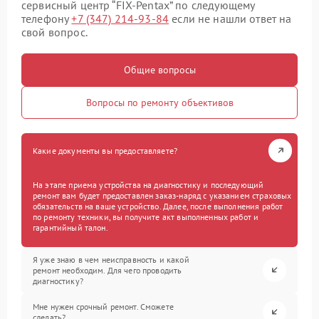
сервисный центр “FIX-Pentax” по следующему
телефону
+7 (347) 214-93-84
если не нашли ответ на
свой вопрос.
Общие вопросы
Вопросы по ремонту объективов
Какие документы вы предоставляете?
На этапе приема устройства на диагностику и последующий
ремонт вам будет предоставлен заказ-наряд с указанием страховых
обязательств на ваше устройство. Далее, после выполнения работ
по ремонту техники, вы получите акт выполненных работ и
гарантийный талон.
Я уже знаю в чем неисправность и какой
ремонт необходим. Для чего проводить
диагностику?
Мне нужен срочный ремонт. Сможете
сделать?