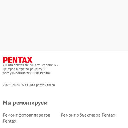
СЦ ufa.pentax-fix.ru - сеть сервисных
центров в Уфе по ремонту и
обслуживанию техники Pentax
2021-2026 © СЦ ufa.pentax-fix.ru
Мы ремонтируем
Ремонт фотоаппаратов
Ремонт объективов Pentax
Pentax