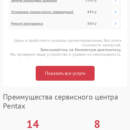
Замена переходных шлейфов
1180 р
Устранение механических повреждений
880 р
Ремонт электроники
880 р
Цены в прайс-листе указаны ориентировочные, без учета
стоимости запчастей.
Записывайтесь на бесплатную диагностику.
Мы проверим ваше устройство и укажем на неисправность.
Показать все услуги
Преимущества сервисного центра
Pentax
14
8