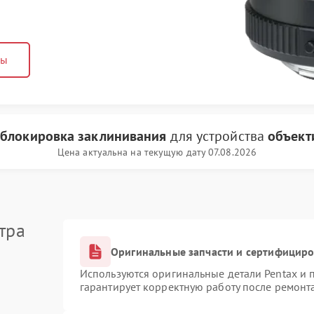
ны
зблокировка заклинивания
для устройства
объект
Цена актуальна на текущую дату 07.08.2026
тра
Оригинальные запчасти и сертифицир
Используются оригинальные детали Pentax и
гарантирует корректную работу после ремонт