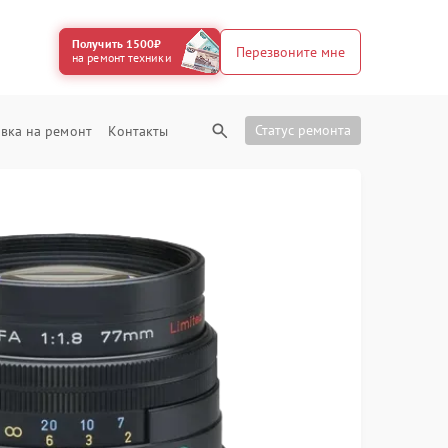
Получить 1500₽
Перезвоните мне
на ремонт техники
Статус ремонта
вка на ремонт
Контакты