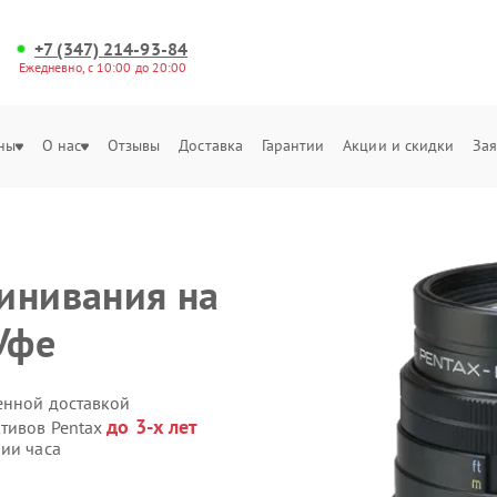
+7 (347) 214-93-84
Ежедневно, с 10:00 до 20:00
ны
О нас
Отзывы
Доставка
Гарантии
Акции и скидки
Зая
инивания на
Уфе
венной доставкой
до 3-х лет
ктивов Pentax
ии часа