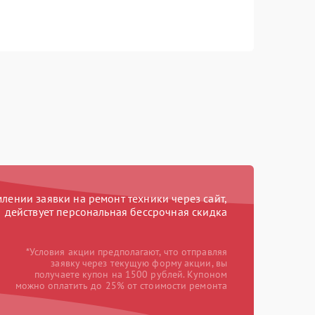
ении заявки на ремонт техники через сайт,
действует персональная бессрочная скидка
*Условия акции предполагают, что отправляя
заявку через текущую форму акции, вы
получаете купон на 1500 рублей. Купоном
можно оплатить до 25% от стоимости ремонта