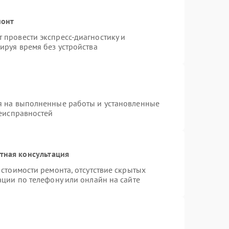
монт
провести экспресс-диагностику и
ируя время без устройства
я на выполненные работы и установленные
неисправностей
тная консультация
стоимости ремонта, отсутствие скрытых
ации по телефону или онлайн на сайте