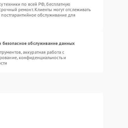
у техники по всей РФ, бесплатную
срочный ремонт. Клиенты могут отслеживать
я постгарантийное обслуживание для
 безопасное обслуживание данных
рументов, аккуратная работа с
рование, конфиденциальность и
ости