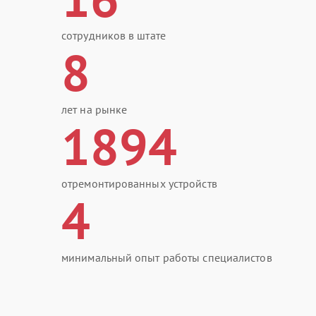
сотрудников в штате
8
лет на рынке
1894
отремонтированных устройств
4
минимальный опыт работы специалистов