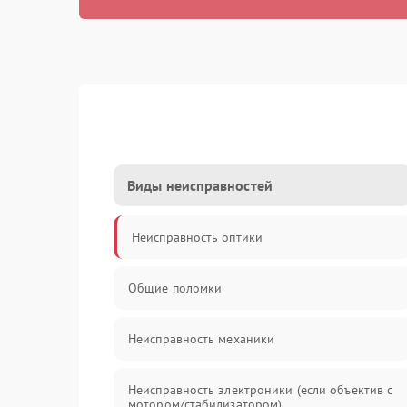
Виды неисправностей
Неисправность оптики
Общие поломки
Неисправность механики
Неисправность электроники (если объектив с
мотором/стабилизатором)