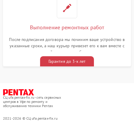
Выполнение ремонтных работ
После подписания договора мы починим ваше устройство в
указанные сроки, а наш курьер привезет его к вам вместе с
гарантийным талоном бесплатно
Гарантия до 3-х лет
СЦ ufa.pentax-fix.ru - сеть сервисных
центров в Уфе по ремонту и
обслуживанию техники Pentax
2021-2026 © СЦ ufa.pentax-fix.ru