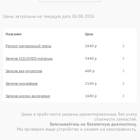
Цены актуальны на текущую дату 06.08.2026
Название
Цена
Ремонт материнской платы
2640 р
Замена CCD/CMOS матрицы
3440 р
Замена аккумулятора
400 р
Замена микрофона
2160 р
Замена кнопки включения
1680 р
Цены в прайс-листе указаны ориентировочные, без учета
стоимости запчастей.
Записывайтесь на бесплатную диагностику.
Мы проверим ваше устройство и укажем на неисправность.