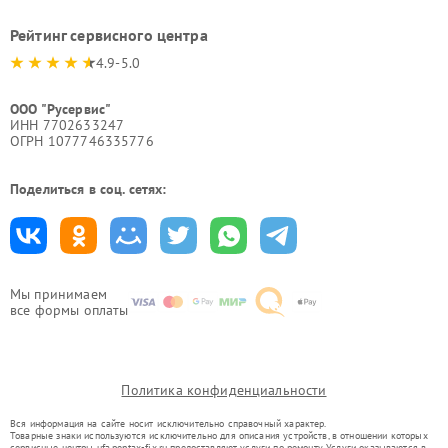
Рейтинг сервисного центра
4.9-5.0
ООО "Русервис"
ИНН 7702633247
ОГРН 1077746335776
Поделиться в соц. сетях:
Мы принимаем
все формы оплаты
Политика конфиденциальности
Вся информация на сайте носит исключительно справочный характер.
Товарные знаки используются исключительно для описания устройств, в отношении которых
сервисные центры ufa.pentax-fix.ru предоставляют услуги по ремонту. Услуги оказываются в